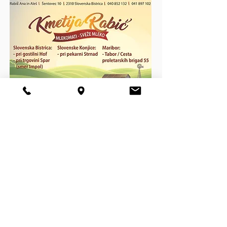
> SLEDI NAM <
Facebook
Instagram