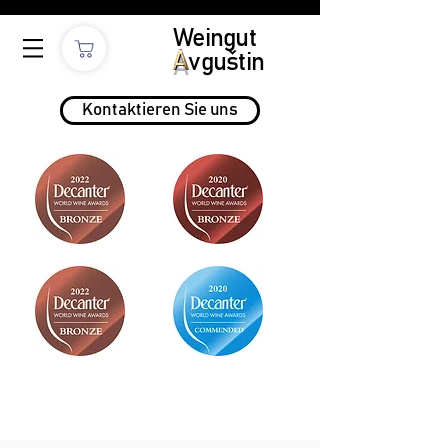
Weingut
A
vguštin
Kontaktieren Sie uns