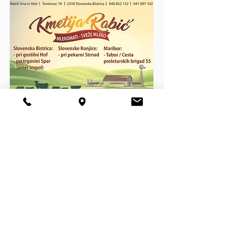
> FOLGEN SIE UNS
<
Facebook
Instagram