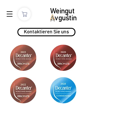
Weingut
A
vguštin
Kontaktieren Sie uns